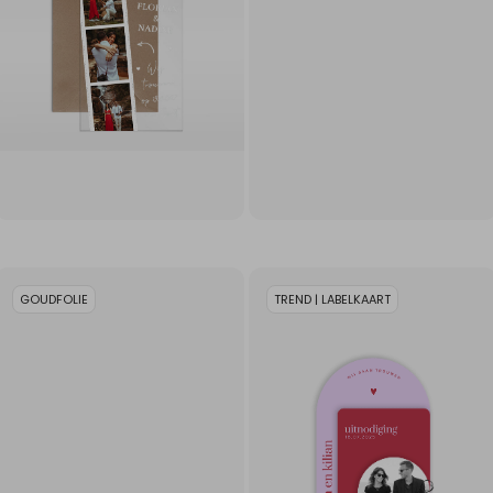
GOUDFOLIE
TREND | LABELKAART