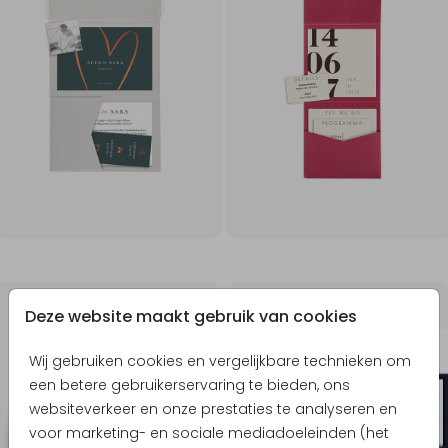
TREND | POCKETFOLD
TREND | POCKETFOLD
Deze website maakt gebruik van cookies
Wij gebruiken cookies en vergelijkbare technieken om
een betere gebruikerservaring te bieden, ons
websiteverkeer en onze prestaties te analyseren en
voor marketing- en sociale mediadoeleinden (het