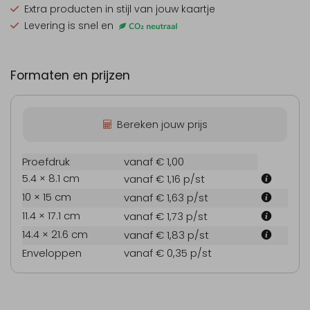
Extra producten
in stijl van jouw kaartje
Levering is snel en
Formaten en prijzen
Bereken jouw prijs
Proefdruk
vanaf € 1,00
5.4 × 8.1 cm
vanaf € 1,16
p/st
10 × 15 cm
vanaf € 1,63
p/st
11.4 × 17.1 cm
vanaf € 1,73
p/st
14.4 × 21.6 cm
vanaf € 1,83
p/st
Enveloppen
vanaf € 0,35
p/st