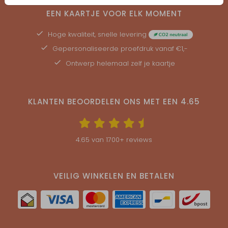
EEN KAARTJE VOOR ELK MOMENT
Hoge kwaliteit, snelle levering
Gepersonaliseerde
proefdruk
vanaf €1,-
Ontwerp helemaal zelf je kaartje
KLANTEN BEOORDELEN ONS MET EEN
4.65
4.65
van
1700
+ reviews
VEILIG WINKELEN EN BETALEN