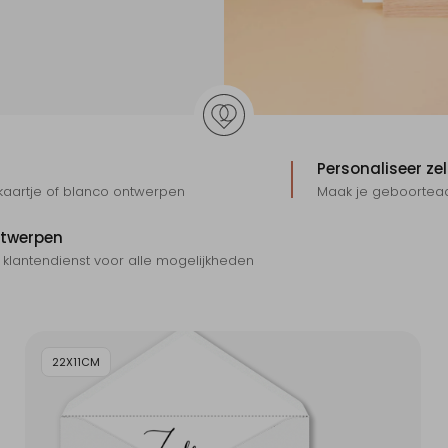
Personaliseer zel
tekaartje of blanco ontwerpen
Maak je geboorteaa
ntwerpen
 klantendienst voor alle mogelijkheden
22X11CM