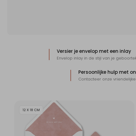
Versier je envelop met een inlay
Envelop inlay in de stijl van je geboor
Persoonlijke hulp met o
Contacteer onze vriendelijke
12 X 18 CM