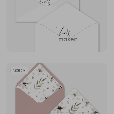
12X18CM