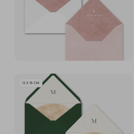
12 X 18 CM