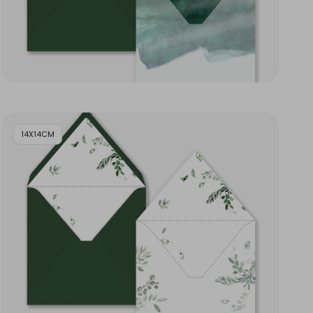
14X14CM