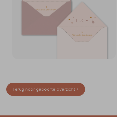
Terug naar geboorte overzicht >