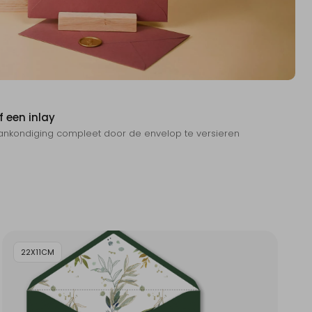
f een inlay
nkondiging compleet door de envelop te versieren
22X11CM