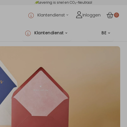
Levering is snel en CO₂-Neutraal
Klantendienst
Inloggen
0
Klantendienst
BE