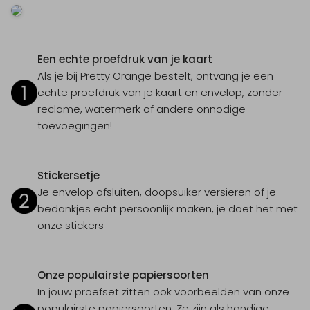
Een echte proefdruk van je kaart
Als je bij Pretty Orange bestelt, ontvang je een
echte proefdruk van je kaart en envelop, zonder
reclame, watermerk of andere onnodige
toevoegingen!
Stickersetje
Je envelop afsluiten, doopsuiker versieren of je
bedankjes echt persoonlijk maken, je doet het met
onze stickers
Onze populairste papiersoorten
In jouw proefset zitten ook voorbeelden van onze
populairste papiersoorten. Ze zijn als handige