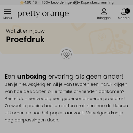
4.65
/ 5 -
1700
+ beoordelingen
+ Kopersbescherming
0
Wat zit er in jouw
Proefdruk
Een
unboxing
ervaring als geen ander!
Ben je nieuwsgierig en wil je van tevoren een indruk krijgen
van hoe de kaarten bij je familie of vrienden aankomen?
Bestel dan eenvoudig een gepersonaliseerde proefdruk!
Zo weet je precies hoe je kaarten eruit zien, hoe de kleuren
uitkomen en hoe het papier aanvoelt. Vervolgens kun je
nog aanpassingen doen.