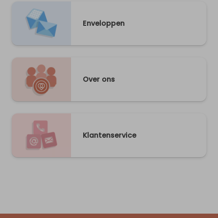
Enveloppen
Over ons
Klantenservice