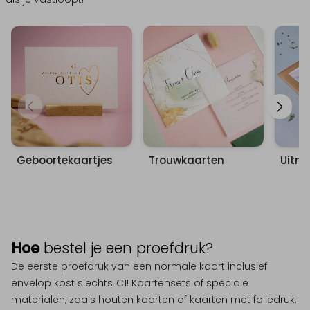
Uitn
Geboortekaartjes
Trouwkaarten
Hoe
bestel je een proefdruk?
De eerste proefdruk van een normale kaart inclusief
envelop kost slechts €1! Kaartensets of speciale
materialen, zoals houten kaarten of kaarten met foliedruk,