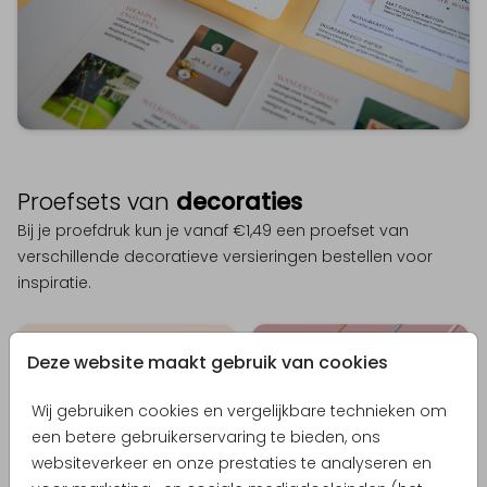
Proefsets van
decoraties
Bij je proefdruk kun je vanaf €1,49 een proefset van
verschillende decoratieve versieringen bestellen voor
inspiratie.
Deze website maakt gebruik van cookies
Wij gebruiken cookies en vergelijkbare technieken om
een betere gebruikerservaring te bieden, ons
websiteverkeer en onze prestaties te analyseren en