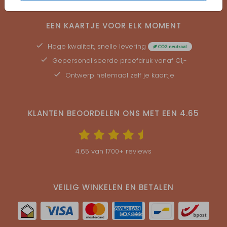
EEN KAARTJE VOOR ELK MOMENT
Hoge kwaliteit, snelle levering
Gepersonaliseerde
proefdruk
vanaf €1,-
Ontwerp helemaal zelf je kaartje
KLANTEN BEOORDELEN ONS MET EEN
4.65
4.65
van
1700
+ reviews
VEILIG WINKELEN EN BETALEN