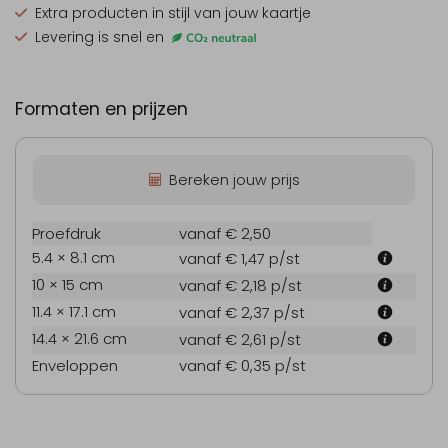
Extra producten
in stijl van jouw kaartje
Levering is snel en
Formaten en prijzen
Bereken jouw prijs
Proefdruk
vanaf € 2,50
5.4 × 8.1 cm
vanaf € 1,47
p/st
10 × 15 cm
vanaf € 2,18
p/st
11.4 × 17.1 cm
vanaf € 2,37
p/st
14.4 × 21.6 cm
vanaf € 2,61
p/st
Enveloppen
vanaf € 0,35
p/st