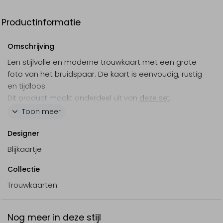
Productinformatie
Omschrijving
Een stijlvolle en moderne trouwkaart met een grote
foto van het bruidspaar. De kaart is eenvoudig, rustig
en tijdloos.
Dit product maakt onderdeel uit van
deze set
.
Toon meer
Designer
Blijkaartje
Collectie
Trouwkaarten
Nog meer in deze stijl