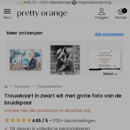
4.65
/ 5 -
1700
+ beoordelingen
+ Kopersbescherming
0
Meer ontwerpen
Alle ontwerpen
Meer
Trouwen
Trouwkaarten
Trouwkaart in zwart wit met grote foto van de
bruidspaar
Ontdek hier alle producten in dezelfde stijl
4.65
/ 5
-
1700
+ beoordelingen
Dit design is
volledig te personaliseren