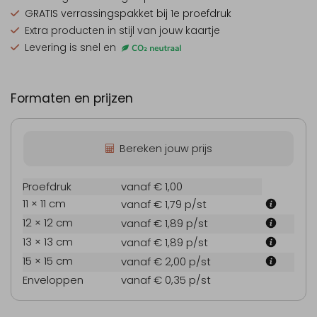
GRATIS verrassingspakket
bij 1e proefdruk
Extra producten
in stijl van jouw kaartje
Levering is snel en
Formaten en prijzen
Bereken jouw prijs
Proefdruk
vanaf € 1,00
11 × 11 cm
vanaf € 1,79
p/st
12 × 12 cm
vanaf € 1,89
p/st
13 × 13 cm
vanaf € 1,89
p/st
15 × 15 cm
vanaf € 2,00
p/st
Enveloppen
vanaf € 0,35
p/st