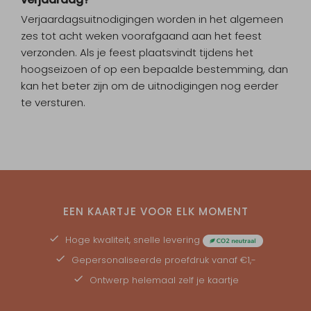
Verjaardagsuitnodigingen worden in het algemeen
zes tot acht weken voorafgaand aan het feest
verzonden. Als je feest plaatsvindt tijdens het
hoogseizoen of op een bepaalde bestemming, dan
kan het beter zijn om de uitnodigingen nog eerder
te versturen.
EEN KAARTJE VOOR ELK MOMENT
Hoge kwaliteit, snelle levering
Gepersonaliseerde
proefdruk
vanaf €1,-
Ontwerp helemaal zelf je kaartje