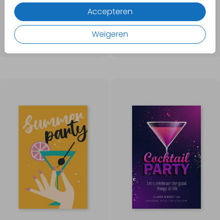
Accepteren
Weigeren