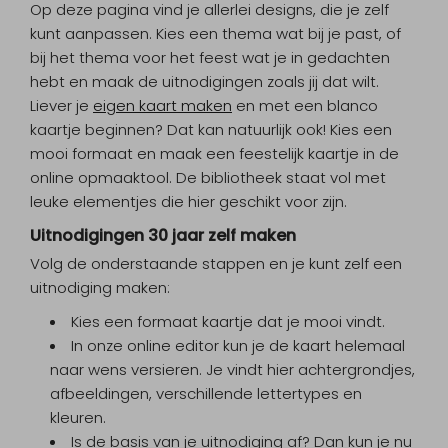
Op deze pagina vind je allerlei designs, die je zelf
kunt aanpassen. Kies een thema wat bij je past, of
bij het thema voor het feest wat je in gedachten
hebt en maak de uitnodigingen zoals jij dat wilt.
Liever je
eigen kaart maken
en met een blanco
kaartje beginnen? Dat kan natuurlijk ook! Kies een
mooi formaat en maak een feestelijk kaartje in de
online opmaaktool. De bibliotheek staat vol met
leuke elementjes die hier geschikt voor zijn.
Uitnodigingen 30 jaar zelf maken
Volg de onderstaande stappen en je kunt zelf een
uitnodiging maken:
Kies een formaat kaartje dat je mooi vindt.
In onze online editor kun je de kaart helemaal
naar wens versieren. Je vindt hier achtergrondjes,
afbeeldingen, verschillende lettertypes en
kleuren.
Is de basis van je uitnodiging af? Dan kun je nu