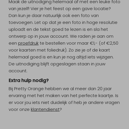
Maak de uitnodiging helemaal af met een leuke foto
van jezelf! Vier je het feest op een gave locatie?
Dan kun je daar natuurlijk ook een foto van
toevoegen. Let op dat je een foto in hoge resolutie
uploadt en de tekst goed te lezen is en sla het
ontwerp op in jouw account. We raden je aan om
een
proefdruk
te bestellen voor maar €1,- (of €2,50
voor kaarten met foliedruk). Zo zie je of de kaart
helemaal goed is en kun je nog altijd iets wijzigen.
De uitnodiging blijft opgeslagen staan in jouw
account.
Extra hulp nodig?
Bij Pretty Orange hebben we al meer dan 20 jaar
ervaring met het maken van het perfecte kaartje. Is
er voor jou iets niet duidelijk of heb je andere vragen
voor onze
klantendienst
?