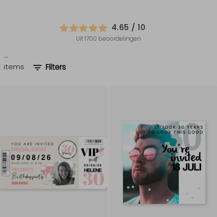
4.65
/ 10
Uit
1700
beoordelingen
…
items
Filters