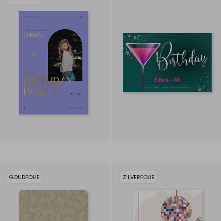
GOUDFOLIE
ZILVERFOLIE