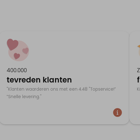
400.000
Z
tevreden klanten
"Klanten waarderen ons met een 4.48 "Topservice!”
K
“Snelle levering."