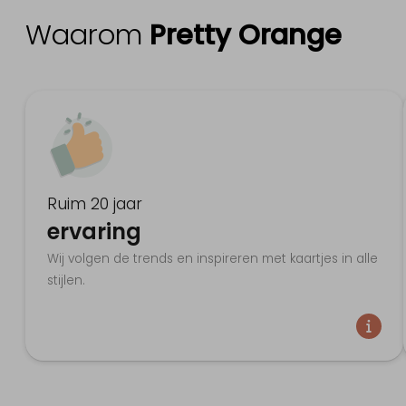
Waarom
Pretty Orange
Ruim 20 jaar
ervaring
Wij volgen de trends en inspireren met kaartjes in alle
stijlen.