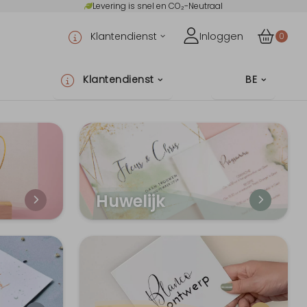
Levering is snel en CO₂-Neutraal
Klantendienst
Inloggen
0
Klantendienst
BE
Huwelijk