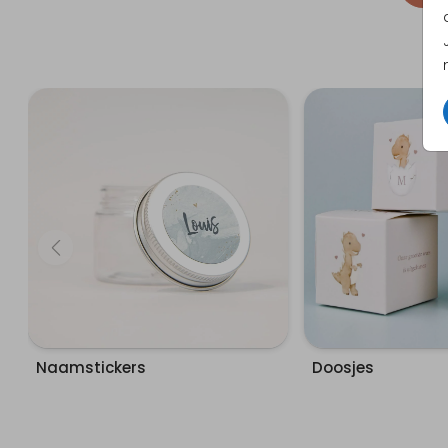
Naamstickers
Doosjes