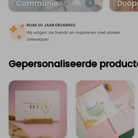
Communie
Doop
RUIM 20 JAAR ERVARING
Wij volgen de trends en inspireren met unieke
ontwerpen
Gepersonaliseerde produc