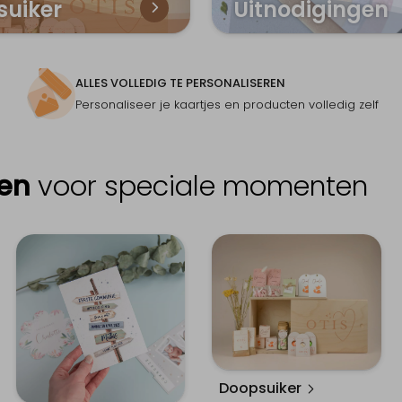
suiker
Uitnodigingen
ALLES VOLLEDIG TE PERSONALISEREN
Personaliseer je kaartjes en producten volledig zelf
ten
voor speciale momenten
Doopsuiker