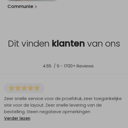
Communie
Dit vinden
klanten
van ons
4.65
/ 5 -
1700
+ Reviews
Zeer snelle service voor de proefdruk, zeer toegankelijke
site voor de layout. Zeer snelle levering van de
bestelling. Geen negatieve opmerkingen
Verder lezen