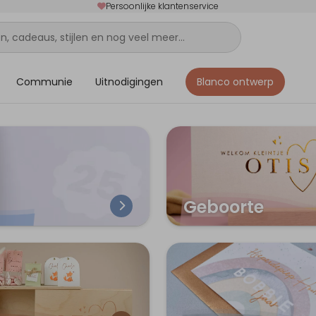
Persoonlijke klantenservice
Communie
Uitnodigingen
Blanco ontwerp
Geboorte