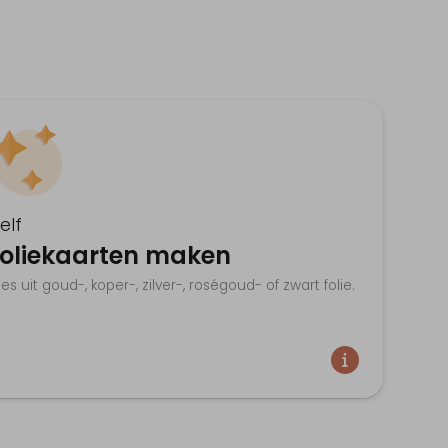
elf
foliekaarten maken
ies uit goud-, koper-, zilver-, roségoud- of zwart folie.