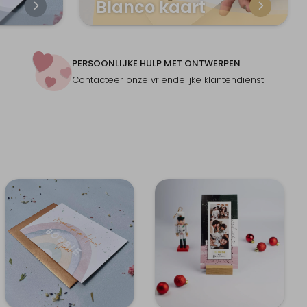
Blanco kaart
PERSOONLIJKE HULP MET ONTWERPEN
Contacteer onze vriendelijke klantendienst