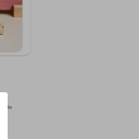
lvolle