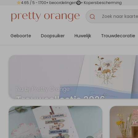
4.65
/ 5 -
1700
+ beoordelingen
+ Kopersbescherming
Geboorte
Doopsuiker
Huwelijk
Trouwdecoratie
Nu bij Pretty Orange
Trouwcollectie 2026