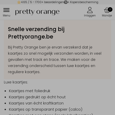
4.65
/ 5 -
1700
+ beoordelingen
+ Kopersbescherming
0
Snelle verzending bij
Prettyorange.be
Bij Pretty Orange ben je ervan verzekerd dat je
kaartjes
zo snel mogelijk
verzonden worden, in veel
gevallen met track en trace. We maken voor de
verzending onderscheid tussen luxe kaartjes en
reguliere kaartjes.
Luxe kaartjes:
Kaartjes met foliedruk
Kaartjes gedrukt op écht hout
Kaartjes van écht kraftkarton
Kaartjes op transparant papier (calco)