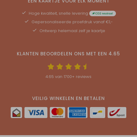
EEN KAARTJE VOOR ELK MOMENT
Hoge kwaliteit, snelle levering
Gepersonaliseerde
proefdruk
vanaf €1,-
Ontwerp helemaal zelf je kaartje
KLANTEN BEOORDELEN ONS MET EEN
4.65
4.65
van
1700
+ reviews
VEILIG WINKELEN EN BETALEN