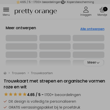
4.65
/ 5 -
1700
+ beoordelingen
+ Kopersbescherming
0
Meer ontwerpen
Alle ontwerpen
Meer
Trouwen
Trouwkaarten
Trouwkaart met strepen en organische vormen
roze en wit
4.65
/ 5
-
1700
+ beoordelingen
Dit design is
volledig te personaliseren
GRATIS verrassingspakket
bij 1e proefdruk