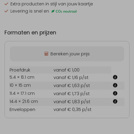
Extra producten
in stijl van jouw kaartje
Levering is snel en
Formaten en prijzen
Bereken jouw prijs
Proefdruk
vanaf € 1,00
5.4 × 8.1 cm
vanaf € 1,16
p/st
10 × 15 cm
vanaf € 1,63
p/st
11.4 × 17.1 cm
vanaf € 1,73
p/st
14.4 × 21.6 cm
vanaf € 1,83
p/st
Enveloppen
vanaf € 0,35
p/st