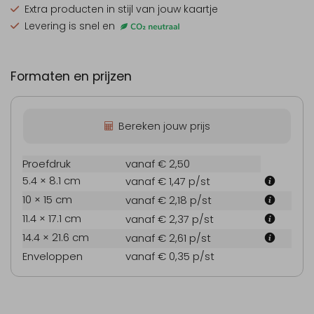
Extra producten
in stijl van jouw kaartje
Levering is snel en
Formaten en prijzen
Bereken jouw prijs
Proefdruk
vanaf € 2,50
5.4 × 8.1 cm
vanaf € 1,47
p/st
10 × 15 cm
vanaf € 2,18
p/st
11.4 × 17.1 cm
vanaf € 2,37
p/st
14.4 × 21.6 cm
vanaf € 2,61
p/st
Enveloppen
vanaf € 0,35
p/st