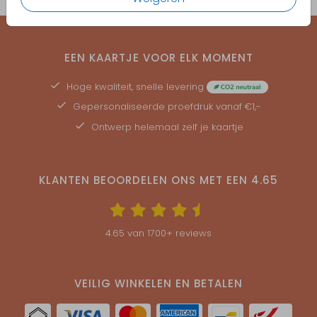
EEN KAARTJE VOOR ELK MOMENT
Hoge kwaliteit, snelle levering
Gepersonaliseerde
proefdruk
vanaf €1,-
Ontwerp helemaal zelf je kaartje
KLANTEN BEOORDELEN ONS MET EEN
4.65
4.65
van
1700
+ reviews
VEILIG WINKELEN EN BETALEN