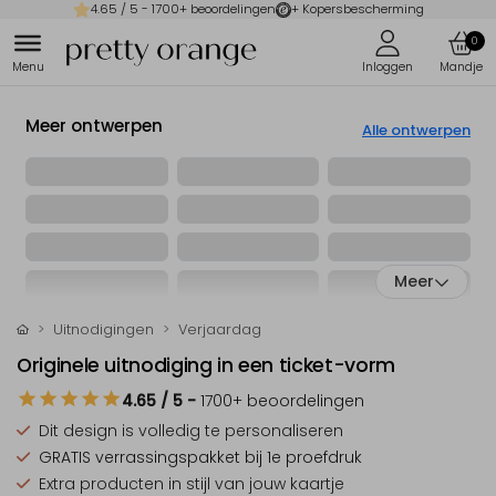
4.65
/ 5 -
1700
+ beoordelingen
+ Kopersbescherming
0
Meer ontwerpen
Alle ontwerpen
Meer
Uitnodigingen
Verjaardag
Originele uitnodiging in een ticket-vorm
4.65
/ 5
-
1700
+ beoordelingen
Dit design is
volledig te personaliseren
GRATIS verrassingspakket
bij 1e proefdruk
Extra producten
in stijl van jouw kaartje