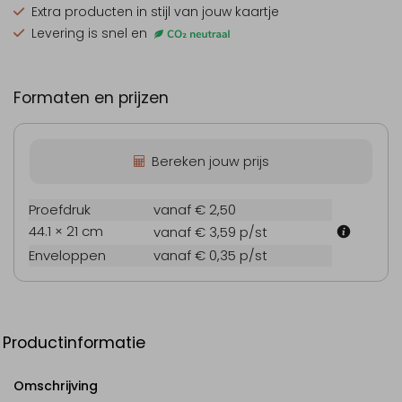
Extra producten
in stijl van jouw kaartje
Levering is snel en
Formaten en prijzen
Bereken jouw prijs
Proefdruk
vanaf € 2,50
44.1 × 21 cm
vanaf € 3,59
p/st
Enveloppen
vanaf € 0,35
p/st
Productinformatie
Omschrijving