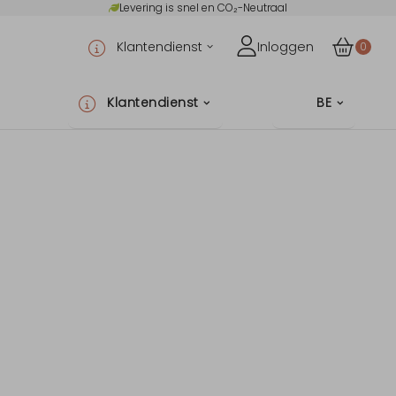
Levering is snel en CO₂-Neutraal
Klantendienst
Inloggen
0
Klantendienst
BE