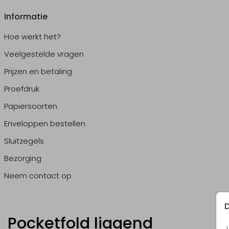
Informatie
Hoe werkt het?
Veelgestelde vragen
Prijzen en betaling
Proefdruk
Papiersoorten
Enveloppen bestellen
Sluitzegels
Bezorging
Neem contact op
D
Pocketfold liggend