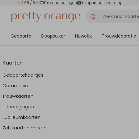
4.65
/ 5 -
1700
+ beoordelingen
+ Kopersbescherming
Geboorte
Doopsuiker
Huwelijk
Trouwdecoratie
Kaarten
Geboortekaartjes
Communie
Trouwkaarten
Uitnodigingen
Jubileumkaarten
Zelf kaarten maken