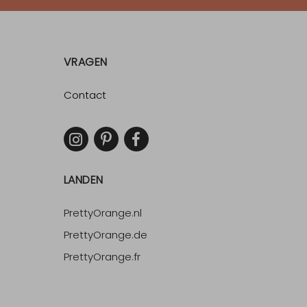
VRAGEN
Contact
LANDEN
PrettyOrange.nl
PrettyOrange.de
PrettyOrange.fr