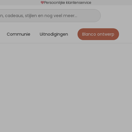
Persoonlijke klantenservice
Communie
Uitnodigingen
Blanco ontwerp