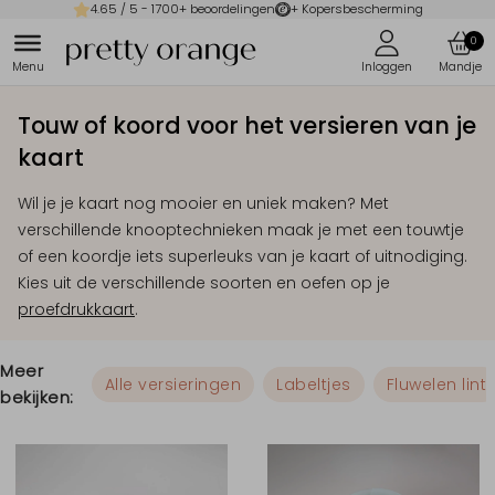
4.65
/ 5 -
1700
+ beoordelingen
+ Kopersbescherming
0
Touw of koord voor het versieren van je
kaart
Wil je je kaart nog mooier en uniek maken? Met
verschillende knooptechnieken maak je met een touwtje
of een koordje iets superleuks van je kaart of uitnodiging.
Kies uit de verschillende soorten en oefen op je
proefdrukkaart
.
Meer
Alle versieringen
Labeltjes
Fluwelen lint
bekijken: