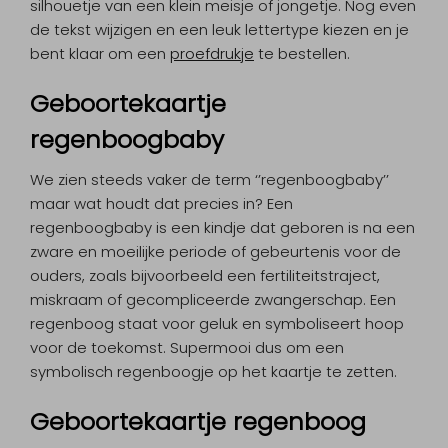
silhouetje van een klein meisje of jongetje. Nog even
de tekst wijzigen en een leuk lettertype kiezen en je
bent klaar om een
proefdrukje
te bestellen.
Geboortekaartje
regenboogbaby
We zien steeds vaker de term ‘’regenboogbaby’’
maar wat houdt dat precies in? Een
regenboogbaby is een kindje dat geboren is na een
zware en moeilijke periode of gebeurtenis voor de
ouders, zoals bijvoorbeeld een fertiliteitstraject,
miskraam of gecompliceerde zwangerschap. Een
regenboog staat voor geluk en symboliseert hoop
voor de toekomst. Supermooi dus om een
symbolisch regenboogje op het kaartje te zetten.
Geboortekaartje regenboog