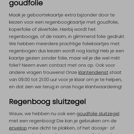
goudfolie
Maak je geboortekaartje extra bijzonder door te
kiezen voor een regenboogkaartje met goudfolie,
koperfolie of zilverfolie. Hierbij wordt het
regenboogje, of de naam, in glimmend folie gedrukt.
We hebben meerdere prachtige foliekaartjes met
regenbogen dus kiezen wordt nog lastig! Heb je een
kaartje gezien zonder folie, maar wil je die wel mét
folie? Neem even contact met ons op. Ook voor
andere vragen trouwens! Onze
klantendienst
staat
van 09:00 tot 21:00 uur voor je klaar om je te helpen,
en dat zien we terug in onze hoge klantwaardering!
Regenboog sluitzegel
Wauw, we hebben nu ook een
goudfolie sluitzegel
met een regenboog! Die kan je gebruiken om de
envelop
mee dicht te plakken, of het doosje- of