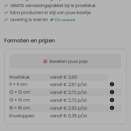
GRATIS verrassingspakket
bij 1e proefdruk
Extra producten
in stijl van jouw kaartje
Levering is snel en
Formaten en prijzen
Bereken jouw prijs
Proefdruk
vanaf € 2,50
11 × 11 cm
vanaf € 2,57
p/st
12 × 12 cm
vanaf € 2,72
p/st
13 × 13 cm
vanaf € 2,72
p/st
15 × 15 cm
vanaf € 2,92
p/st
Enveloppen
vanaf € 0,35
p/st