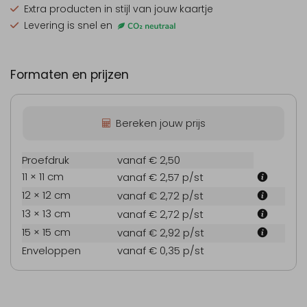
Extra producten
in stijl van jouw kaartje
Levering is snel en
Formaten en prijzen
Bereken jouw prijs
Proefdruk
vanaf € 2,50
11 × 11 cm
vanaf € 2,57
p/st
12 × 12 cm
vanaf € 2,72
p/st
13 × 13 cm
vanaf € 2,72
p/st
15 × 15 cm
vanaf € 2,92
p/st
Enveloppen
vanaf € 0,35
p/st