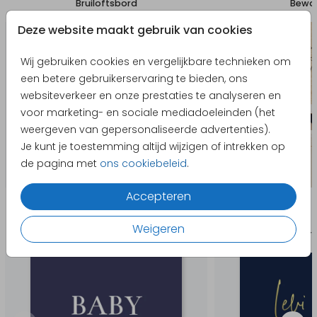
Bruiloftsbord
Bewaa
Deze website maakt gebruik van cookies
Wij gebruiken cookies en vergelijkbare technieken om
een betere gebruikerservaring te bieden, ons
websiteverkeer en onze prestaties te analyseren en
voor marketing- en sociale mediadoeleinden (het
weergeven van gepersonaliseerde advertenties).
Je kunt je toestemming altijd wijzigen of intrekken op
de pagina met
ons cookiebeleid
.
Accepteren
Producten die hierop lijken
Weigeren
Babyborrelkaartje
Geboort