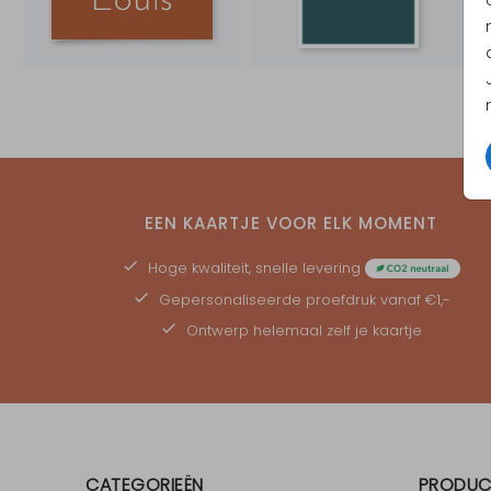
EEN KAARTJE VOOR ELK MOMENT
Hoge kwaliteit, snelle levering
Gepersonaliseerde
proefdruk
vanaf €1,-
Ontwerp helemaal zelf je kaartje
CATEGORIEËN
PRODUC