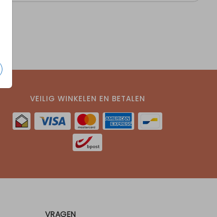
VEILIG WINKELEN EN BETALEN
VRAGEN