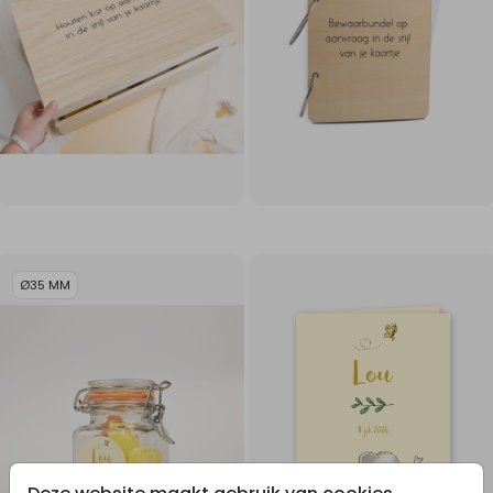
Ø35 MM