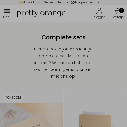
4.65
/ 5 -
1700
+ beoordelingen
+ Kopersbescherming
0
Complete sets
Hier ontdek je jouw prachtige
complete set. Mis je een
product? Wij maken het graag
voor je! Neem gerust
contact
met ons op!
40X30CM