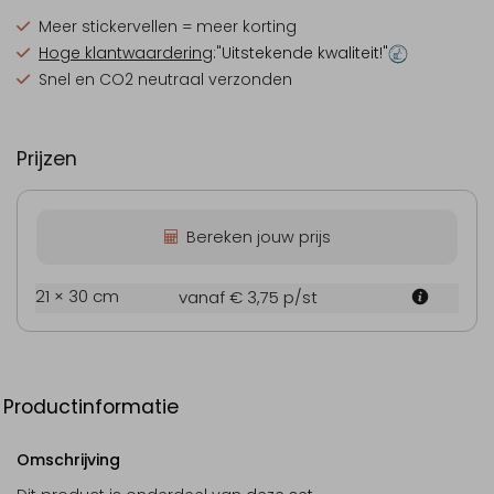
Meer stickervellen = meer korting
Hoge klantwaardering
:"Uitstekende kwaliteit!"
Snel en CO2 neutraal verzonden
Prijzen
Bereken jouw prijs
21 × 30 cm
vanaf € 3,75
p/st
Productinformatie
Omschrijving