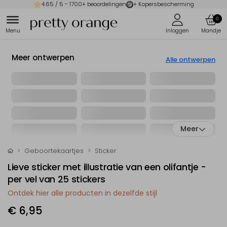
4.65
/ 5 -
1700
+ beoordelingen
+ Kopersbescherming
0
Meer ontwerpen
Alle ontwerpen
Meer
Geboortekaartjes
Sticker
Lieve sticker met illustratie van een olifantje -
per vel van 25 stickers
Ontdek hier alle producten in dezelfde stijl
€ 6,95