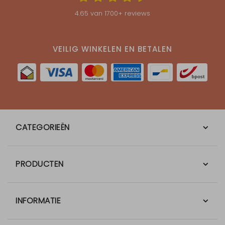
4.65
van
1700
+ reviews
VEILIG WINKELEN EN BETALEN
CATEGORIEËN
PRODUCTEN
INFORMATIE