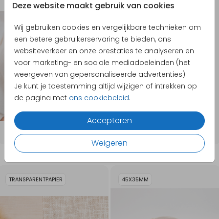
40X30CM
Deze website maakt gebruik van cookies
Wij gebruiken cookies en vergelijkbare technieken om
een betere gebruikerservaring te bieden, ons
websiteverkeer en onze prestaties te analyseren en
voor marketing- en sociale mediadoeleinden (het
weergeven van gepersonaliseerde advertenties).
Je kunt je toestemming altijd wijzigen of intrekken op
de pagina met
ons cookiebeleid
.
Accepteren
Weigeren
TRANSPARENTPAPIER
45X35MM