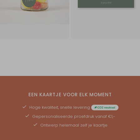
EEN KAARTJE VOOR ELK MOMENT
Hoge kwaliteit, snelle levering
Gepersonaliseerde
proefdruk
vanaf €1,-
Ontwerp helemaal zelf je kaartje