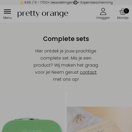
4.65
/ 5 -
1700
+ beoordelingen
+ Kopersbescherming
0
Complete sets
Hier ontdek je jouw prachtige
complete set. Mis je een
product? Wij maken het graag
voor je! Neem gerust
contact
met ons op!