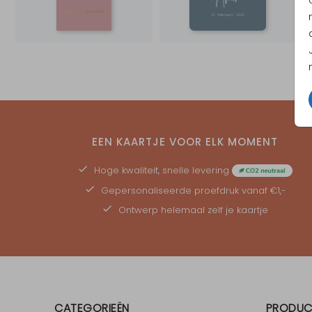
EEN KAARTJE VOOR ELK MOMENT
Hoge kwaliteit, snelle levering
Gepersonaliseerde
proefdruk
vanaf €1,-
Ontwerp helemaal zelf je kaartje
CATEGORIEËN
PRODUC