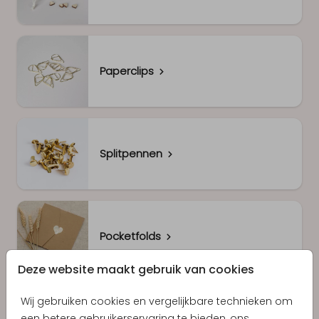
Paperclips
Splitpennen
Pocketfolds
Deze website maakt gebruik van cookies
Wij gebruiken cookies en vergelijkbare technieken om
een betere gebruikerservaring te bieden, ons
Kalkpapier band