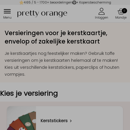
4.65
/ 5 -
1700
+ beoordelingen
+ Kopersbescherming
0
Versieringen voor je kerstkaartje,
envelop of zakelijke kerstkaart
Je kerstkaartjes nog feestelijker maken? Gebruik toffe
versieringen om je kerstkaarten helemaal af te maken!
Kies uit verschillende kerststickers, paperclips of houten
vormpjes.
Kies je versiering
Kerststickers