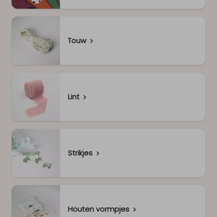
Touw
Lint
Strikjes
Houten vormpjes