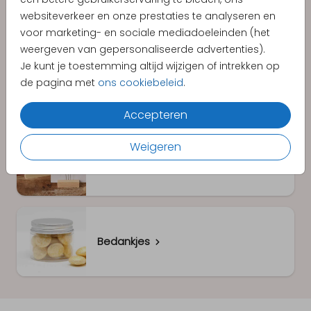
websiteverkeer en onze prestaties te analyseren en
voor marketing- en sociale mediadoeleinden (het
weergeven van gepersonaliseerde advertenties).
Je kunt je toestemming altijd wijzigen of intrekken op
Folie-adresstickers
de pagina met
ons cookiebeleid
.
Accepteren
Weigeren
Houten kaarthouder
Bedankjes