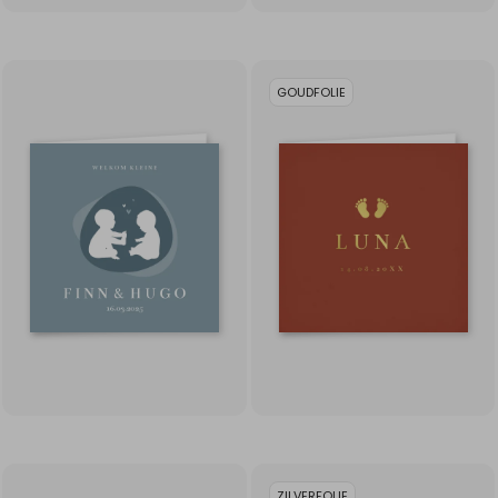
GOUDFOLIE
ZILVERFOLIE