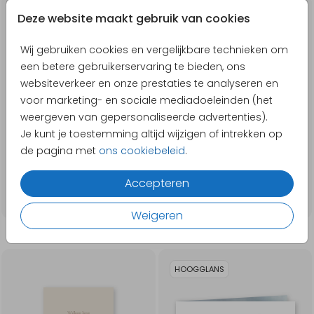
ZILVERFOLIE
GOUDFOLIE
Deze website maakt gebruik van cookies
Wij gebruiken cookies en vergelijkbare technieken om
een betere gebruikerservaring te bieden, ons
websiteverkeer en onze prestaties te analyseren en
voor marketing- en sociale mediadoeleinden (het
weergeven van gepersonaliseerde advertenties).
Je kunt je toestemming altijd wijzigen of intrekken op
de pagina met
ons cookiebeleid
.
Accepteren
Weigeren
HOOGGLANS