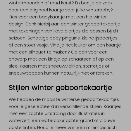
wintermaanden of rond kerst? En ben je op zoek
naar een origineel kaartje voor jullie winterbaby?
Kies voor een babykaartje met een hip winter
design. Denk hierbij aan een winter geboortekaartje
met tekeningen van lieve diertjes die passen bij dit
seizoen. Schattige baby pinguïns, kleine ijsbeertjes
of een stoer vosje. Vind je het leuker om een kaartje
met een silhouet te maken? Ga dan voor een
ontwerp met een kindje op schaatsen of op een
slee. Kaarten met sneeuwvlokken, sterretjes of
sneeuwpoppen kunnen natuurlijk niet ontbreken.
Stijlen winter geboortekaartje
We hebben de mooiste winterse geboortekaartjes
voor je geselecteerd in verschillende stijlen. Kaartjes
met een zachte uitstraling door illustraties in
waterverf, een watercolor achtergrond of blauwe
pasteltinten. Houd je meer van een minimalistisch