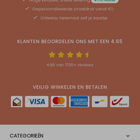
Hoge kwaliteit, snelle levering
Gepersonaliseerde
proefdruk
vanaf €1,-
Ontwerp helemaal zelf je kaartje
KLANTEN BEOORDELEN ONS MET EEN
4.65
4.65
van
1700
+ reviews
VEILIG WINKELEN EN BETALEN
CATEGORIEËN