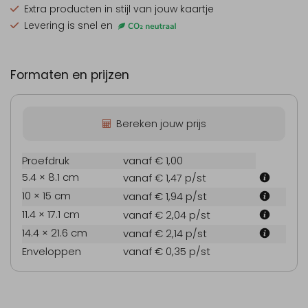
Extra producten
in stijl van jouw kaartje
Levering is snel en
Formaten en prijzen
Bereken jouw prijs
Proefdruk
vanaf € 1,00
5.4 × 8.1 cm
vanaf € 1,47
p/st
10 × 15 cm
vanaf € 1,94
p/st
11.4 × 17.1 cm
vanaf € 2,04
p/st
14.4 × 21.6 cm
vanaf € 2,14
p/st
Enveloppen
vanaf € 0,35
p/st