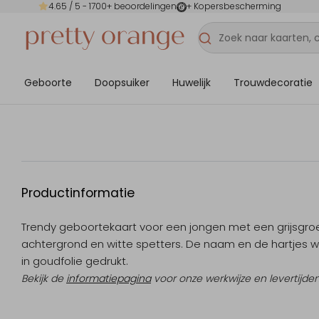
4.65
/ 5 -
1700
+ beoordelingen
+ Kopersbescherming
Geboorte
Doopsuiker
Huwelijk
Trouwdecoratie
Productinformatie
Trendy geboortekaart voor een jongen met een grijsgr
achtergrond en witte spetters. De naam en de hartjes 
in goudfolie gedrukt.
Bekijk de
informatiepagina
voor onze werkwijze en levertijden