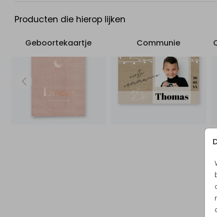
Producten die hierop lijken
Geboortekaartje
Communie
D