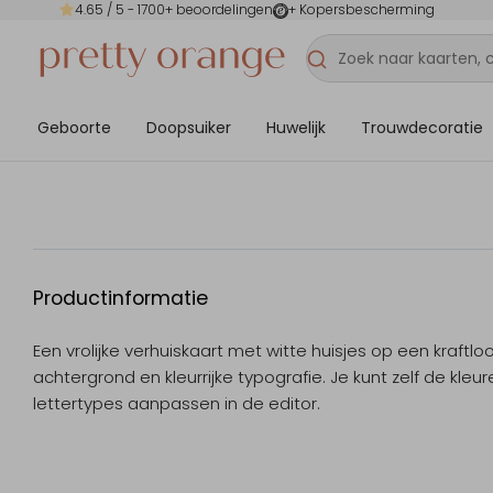
4.65
/ 5 -
1700
+ beoordelingen
+ Kopersbescherming
Geboorte
Doopsuiker
Huwelijk
Trouwdecoratie
Productinformatie
Een vrolijke verhuiskaart met witte huisjes op een kraftlo
achtergrond en kleurrijke typografie. Je kunt zelf de kleu
lettertypes aanpassen in de editor.