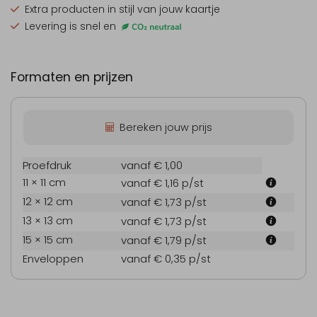
Extra producten
in stijl van jouw kaartje
Levering is snel en
Formaten en prijzen
Bereken jouw prijs
Proefdruk
vanaf € 1,00
11 × 11 cm
vanaf € 1,16
p/st
12 × 12 cm
vanaf € 1,73
p/st
13 × 13 cm
vanaf € 1,73
p/st
15 × 15 cm
vanaf € 1,79
p/st
Enveloppen
vanaf € 0,35
p/st