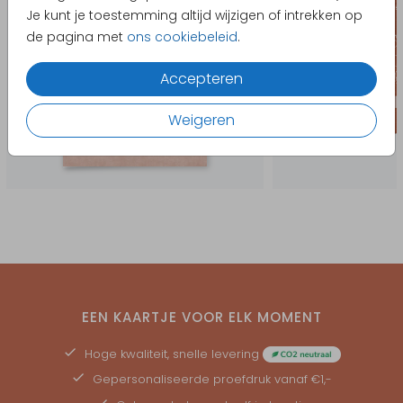
Je kunt je toestemming altijd wijzigen of intrekken op
de pagina met
ons cookiebeleid
.
Accepteren
Weigeren
EEN KAARTJE VOOR ELK MOMENT
Hoge kwaliteit, snelle levering
Gepersonaliseerde
proefdruk
vanaf €1,-