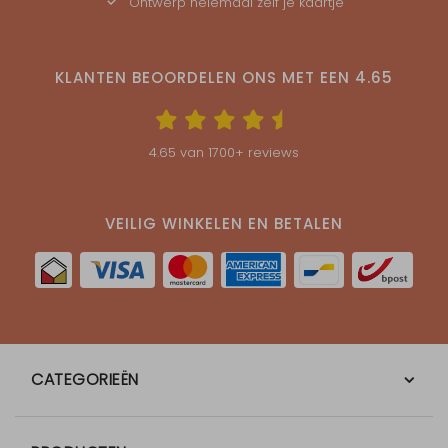
Ontwerp helemaal zelf je kaartje
KLANTEN BEOORDELEN ONS MET EEN
4.65
4.65
van
1700
+ reviews
VEILIG WINKELEN EN BETALEN
CATEGORIEËN