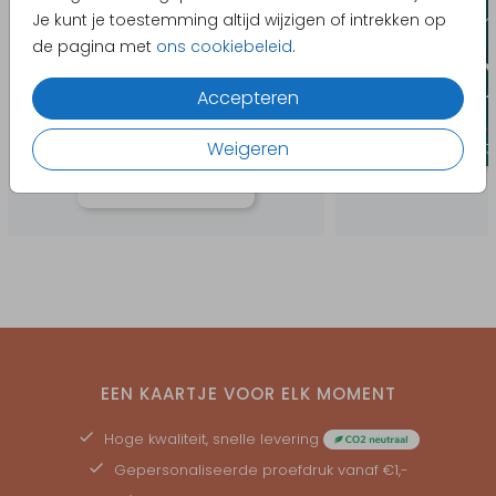
Je kunt je toestemming altijd wijzigen of intrekken op
de pagina met
ons cookiebeleid
.
Accepteren
Weigeren
EEN KAARTJE VOOR ELK MOMENT
Hoge kwaliteit, snelle levering
Gepersonaliseerde
proefdruk
vanaf €1,-