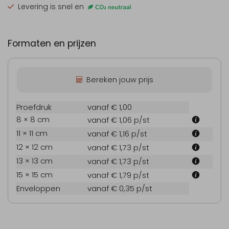
Levering is snel en
Formaten en prijzen
Bereken jouw prijs
Proefdruk
vanaf € 1,00
8 × 8 cm
vanaf € 1,06
p/st
11 × 11 cm
vanaf € 1,16
p/st
12 × 12 cm
vanaf € 1,73
p/st
13 × 13 cm
vanaf € 1,73
p/st
15 × 15 cm
vanaf € 1,79
p/st
Enveloppen
vanaf € 0,35
p/st