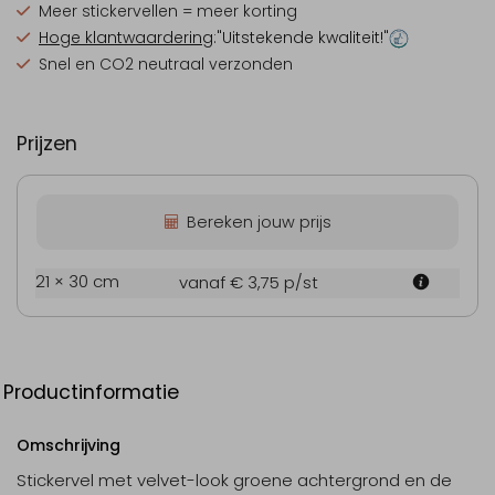
Meer stickervellen = meer korting
Hoge klantwaardering
:"Uitstekende kwaliteit!"
Snel en CO2 neutraal verzonden
Prijzen
Bereken jouw prijs
21 × 30 cm
vanaf € 3,75
p/st
Productinformatie
Omschrijving
Stickervel met velvet-look groene achtergrond en de