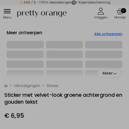
4.65
/ 5 -
1700
+ beoordelingen
+ Kopersbescherming
0
Meer ontwerpen
Alle ontwerpen
Meer
Uitnodigingen
Sticker
Sticker met velvet-look groene achtergrond en
gouden tekst
€ 6,95