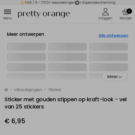
4.65
/ 5 -
1700
+ beoordelingen
+ Kopersbescherming
0
Meer ontwerpen
Alle ontwerpen
Meer
Uitnodigingen
Sticker
Sticker met gouden stippen op kraft-look - vel
van 25 stickers
€ 6,95