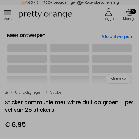
4.65
/ 5 -
1700
+ beoordelingen
+ Kopersbescherming
0
Meer ontwerpen
Alle ontwerpen
Meer
Uitnodigingen
Sticker
Sticker communie met witte duif op groen - per
vel van 25 stickers
€ 6,95