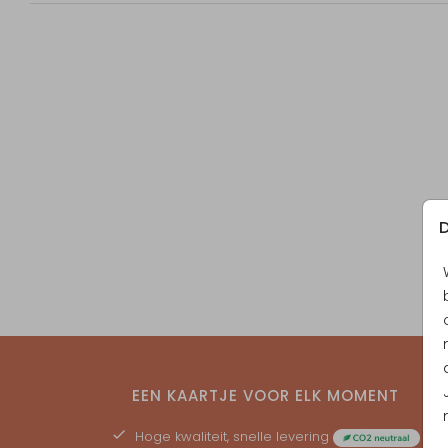
D
EEN KAARTJE VOOR ELK MOMENT
Hoge kwaliteit, snelle levering