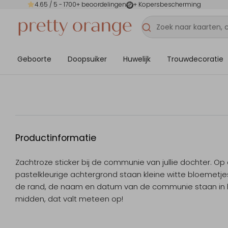
4.65
/ 5 -
1700
+ beoordelingen
+ Kopersbescherming
Geboorte
Doopsuiker
Huwelijk
Trouwdecoratie
Productinformatie
Zachtroze sticker bij de communie van jullie dochter. Op
pastelkleurige achtergrond staan kleine witte bloemetje
de rand, de naam en datum van de communie staan in 
midden, dat valt meteen op!