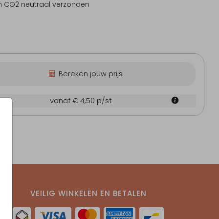
n CO2 neutraal verzonden
Bereken jouw prijs
0 cm
vanaf € 4,50
p/st
VEILIG WINKELEN EN BETALEN