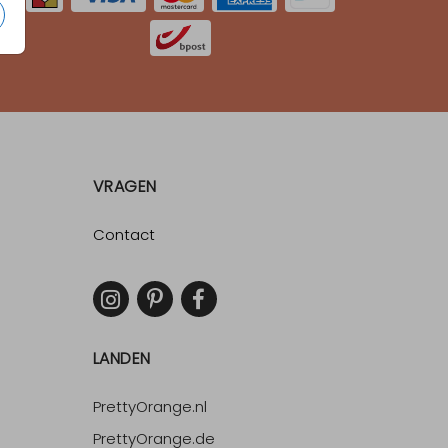
VRAGEN
Contact
LANDEN
PrettyOrange.nl
PrettyOrange.de