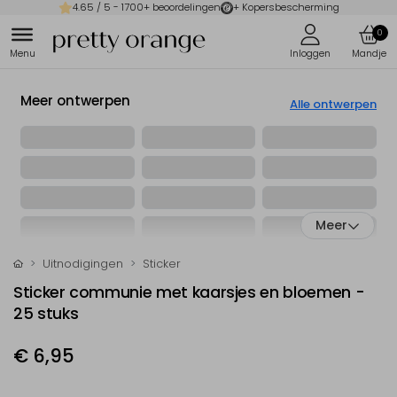
4.65
/ 5 -
1700
+ beoordelingen
+ Kopersbescherming
0
Meer ontwerpen
Alle ontwerpen
Meer
Uitnodigingen
Sticker
Sticker communie met kaarsjes en bloemen -
25 stuks
€ 6,95