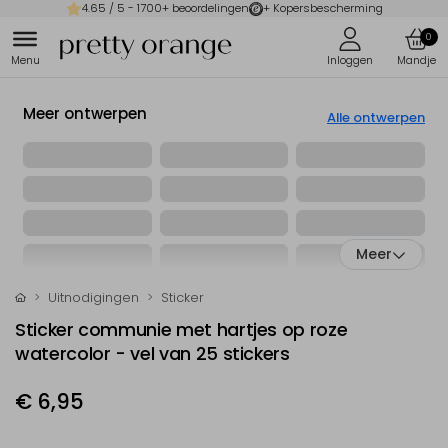
4.65
/ 5 -
1700
+ beoordelingen
+ Kopersbescherming
0
Meer ontwerpen
Alle ontwerpen
Meer
Uitnodigingen
Sticker
Sticker communie met hartjes op roze
watercolor - vel van 25 stickers
€ 6,95