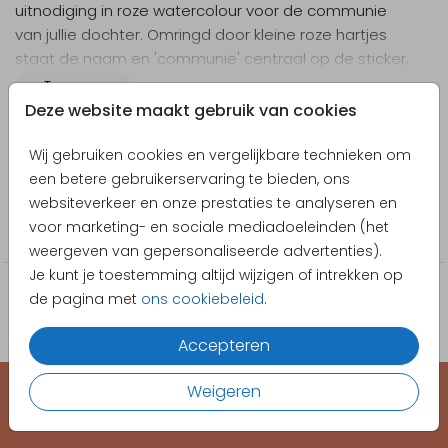
uitnodiging in roze watercolour voor de communie
van jullie dochter. Omringd door kleine roze hartjes
staat de naam en 'communie' centraal op de sticker,
zo zie je meteen van wie het kaartje is zodra je het
Toon meer
uit de brievenbus haalt.
Deze website maakt gebruik van cookies
Designer
Wij gebruiken cookies en vergelijkbare technieken om
Pretty Orange
een betere gebruikerservaring te bieden, ons
Collectie
websiteverkeer en onze prestaties te analyseren en
voor marketing- en sociale mediadoeleinden (het
Sticker
weergeven van gepersonaliseerde advertenties).
Je kunt je toestemming altijd wijzigen of intrekken op
de pagina met
ons cookiebeleid
.
Accepteren
Weigeren
EEN KAARTJE VOOR ELK MOMENT