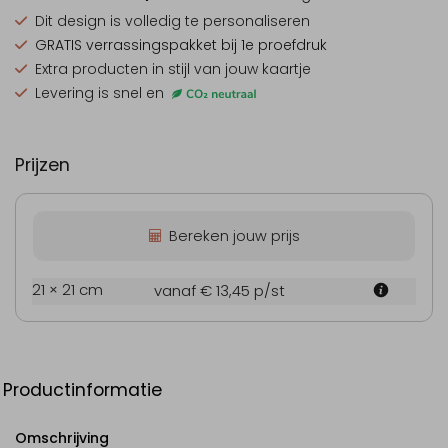
Dit design is
volledig te personaliseren
GRATIS verrassingspakket
bij 1e proefdruk
Extra producten
in stijl van jouw kaartje
Levering is snel en
Prijzen
Bereken jouw prijs
21 × 21 cm
vanaf € 13,45
p/st
Productinformatie
Omschrijving