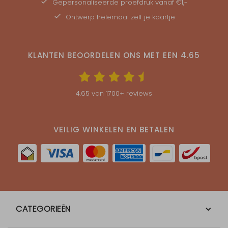
Gepersonaliseerde
proefdruk
vanaf €1,-
Ontwerp helemaal zelf je kaartje
KLANTEN BEOORDELEN ONS MET EEN
4.65
4.65
van
1700
+ reviews
VEILIG WINKELEN EN BETALEN
CATEGORIEËN