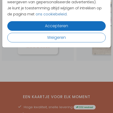
weergeven van gepersonaliseerde advertenties).
Je kunt je toestemming altijd wijzigen of intrekken op
de pagina met
ons cookiebeleid
.
Accepteren
Weigeren
EEN KAARTJE VOOR ELK MOMENT
Hoge kwaliteit, snelle levering