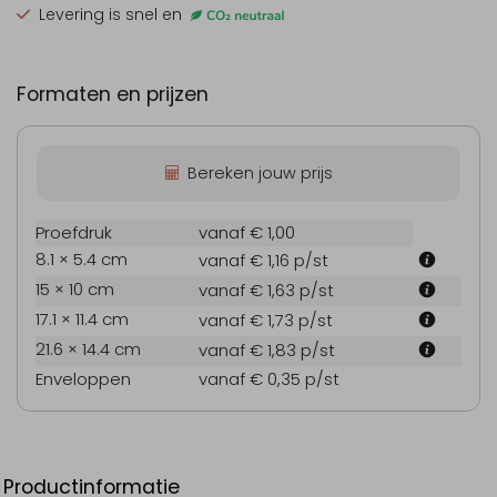
Levering is snel en
Formaten en prijzen
Bereken jouw prijs
Proefdruk
vanaf € 1,00
8.1 × 5.4 cm
vanaf € 1,16
p/st
15 × 10 cm
vanaf € 1,63
p/st
17.1 × 11.4 cm
vanaf € 1,73
p/st
21.6 × 14.4 cm
vanaf € 1,83
p/st
Enveloppen
vanaf € 0,35
p/st
Productinformatie