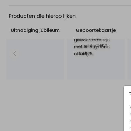
Producten die hierop lijken
Uitnodiging jubileum
Geboortekaartje
D