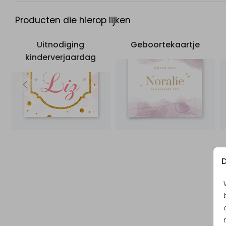
Producten die hierop lijken
Uitnodiging
Geboortekaartje
kinderverjaardag
D