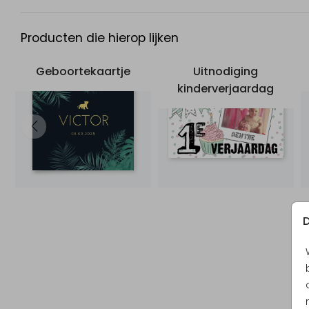
Producten die hierop lijken
Geboortekaartje
Uitnodiging
kinderverjaardag
D