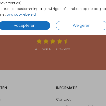
advertenties).
Je kunt je toestemming altijd wijzigen of intrekken op de pagina
met
ons cookiebeleid
.
Accepteren
Weigeren
KLANTEN BEOORDELEN ONS MET EEN
4.65
4.65
van
1700
+ reviews
TEN
INFORMATIE
en
Contact