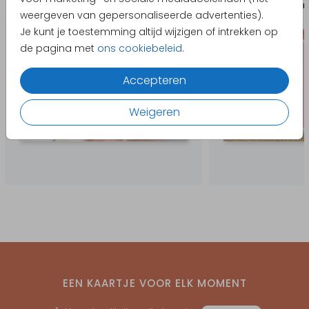
Geboortekaart
Uitnodiging ki
weergeven van gepersonaliseerde advertenties).
Je kunt je toestemming altijd wijzigen of intrekken op
de pagina met
ons cookiebeleid
.
Accepteren
Weigeren
EEN KAARTJE VOOR ELK MOMENT