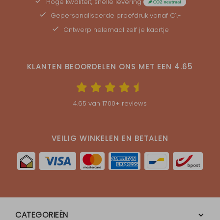
Hoge kwaliteit, snelle levering
Gepersonaliseerde
proefdruk
vanaf €1,-
Ontwerp helemaal zelf je kaartje
KLANTEN BEOORDELEN ONS MET EEN
4.65
4.65
van
1700
+ reviews
VEILIG WINKELEN EN BETALEN
CATEGORIEËN