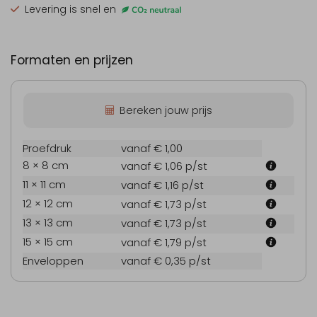
Levering is snel en
Formaten en prijzen
Bereken jouw prijs
Proefdruk
vanaf € 1,00
8 × 8 cm
vanaf € 1,06
p/st
11 × 11 cm
vanaf € 1,16
p/st
12 × 12 cm
vanaf € 1,73
p/st
13 × 13 cm
vanaf € 1,73
p/st
15 × 15 cm
vanaf € 1,79
p/st
Enveloppen
vanaf € 0,35
p/st