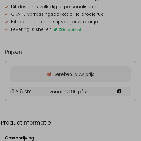
Dit design is
volledig te personaliseren
GRATIS verrassingspakket
bij 1e proefdruk
Extra producten
in stijl van jouw kaartje
Levering is snel en
Prijzen
Bereken jouw prijs
18 × 8 cm
vanaf € 1,90
p/st
Productinformatie
Omschrijving