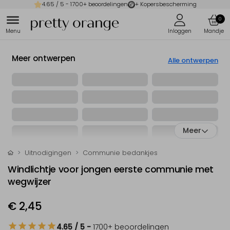
4.65
/ 5 -
1700
+ beoordelingen
+ Kopersbescherming
0
Meer ontwerpen
Alle ontwerpen
Meer
Uitnodigingen
Communie bedankjes
Windlichtje voor jongen eerste communie met
wegwijzer
€ 2,45
4.65
/ 5
-
1700
+ beoordelingen