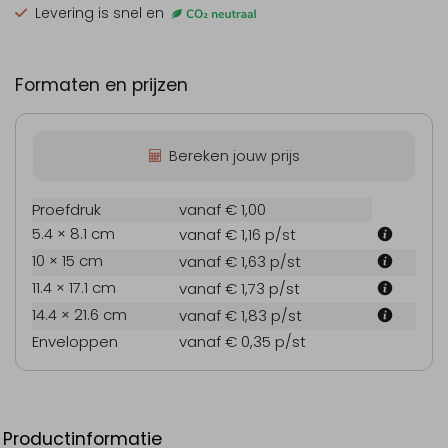
Levering is snel en
Formaten en prijzen
Bereken jouw prijs
Proefdruk
vanaf € 1,00
5.4 × 8.1 cm
vanaf € 1,16
p/st
10 × 15 cm
vanaf € 1,63
p/st
11.4 × 17.1 cm
vanaf € 1,73
p/st
14.4 × 21.6 cm
vanaf € 1,83
p/st
Enveloppen
vanaf € 0,35
p/st
Productinformatie