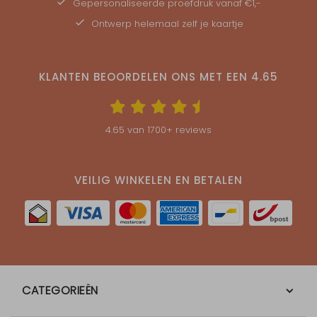
Gepersonaliseerde
proefdruk
vanaf €1,-
Ontwerp helemaal zelf je kaartje
KLANTEN BEOORDELEN ONS MET EEN
4.65
4.65
van
1700
+ reviews
VEILIG WINKELEN EN BETALEN
CATEGORIEËN