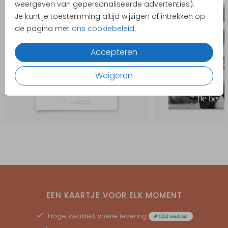
weergeven van gepersonaliseerde advertenties).
Je kunt je toestemming altijd wijzigen of intrekken op
de pagina met
ons cookiebeleid
.
Accepteren
Weigeren
EEN KAARTJE VOOR ELK MOMENT
Hoge kwaliteit, snelle levering