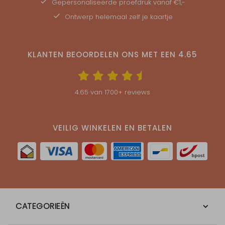
Gepersonaliseerde
proefdruk
vanaf €1,-
Ontwerp helemaal zelf je kaartje
KLANTEN BEOORDELEN ONS MET EEN
4.65
4.65
van
1700
+ reviews
VEILIG WINKELEN EN BETALEN
CATEGORIEËN