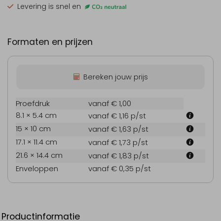
Levering is snel en
Formaten en prijzen
Bereken jouw prijs
Proefdruk
vanaf € 1,00
8.1 × 5.4 cm
vanaf € 1,16
p/st
15 × 10 cm
vanaf € 1,63
p/st
17.1 × 11.4 cm
vanaf € 1,73
p/st
21.6 × 14.4 cm
vanaf € 1,83
p/st
Enveloppen
vanaf € 0,35
p/st
Productinformatie