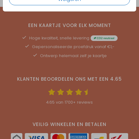
EEN KAARTJE VOOR ELK MOMENT
Hoge kwaliteit, snelle levering
Gepersonaliseerde
proefdruk
vanaf €1,-
Ontwerp helemaal zelf je kaartje
KLANTEN BEOORDELEN ONS MET EEN
4.65
4.65
van
1700
+ reviews
VEILIG WINKELEN EN BETALEN