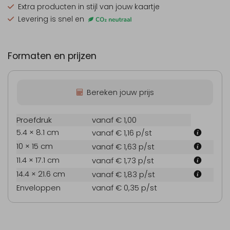
Extra producten
in stijl van jouw kaartje
Levering is snel en
Formaten en prijzen
Bereken jouw prijs
Proefdruk
vanaf € 1,00
5.4 × 8.1 cm
vanaf € 1,16
p/st
10 × 15 cm
vanaf € 1,63
p/st
11.4 × 17.1 cm
vanaf € 1,73
p/st
14.4 × 21.6 cm
vanaf € 1,83
p/st
Enveloppen
vanaf € 0,35
p/st