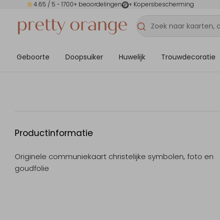
4.65
/ 5 -
1700
+ beoordelingen
+ Kopersbescherming
Geboorte
Doopsuiker
Huwelijk
Trouwdecoratie
Productinformatie
Originele communiekaart christelijke symbolen, foto en
goudfolie