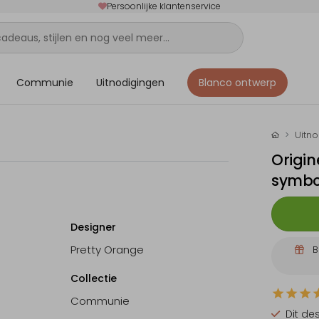
Persoonlijke klantenservice
Communie
Uitnodigingen
Blanco ontwerp
Uitn
Origin
symbol
Designer
Pretty Orange
B
Collectie
Communie
Dit de