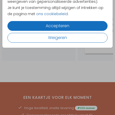
weergeven van gepersonaliseerde advertenties).
Je kunt je toestemming altijd wijzigen of intrekken op
de pagina met
ons cookiebeleid
.
Accepteren
Weigeren
EEN KAARTJE VOOR ELK MOMENT
Hoge kwaliteit, snelle levering