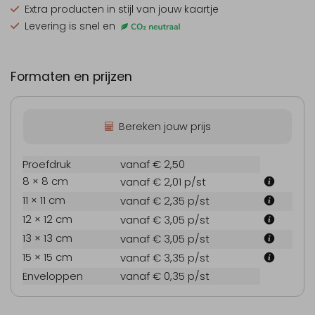
Extra producten
in stijl van jouw kaartje
Levering is snel en
Formaten en prijzen
Bereken jouw prijs
Proefdruk
vanaf € 2,50
8 × 8 cm
vanaf € 2,01
p/st
11 × 11 cm
vanaf € 2,35
p/st
12 × 12 cm
vanaf € 3,05
p/st
13 × 13 cm
vanaf € 3,05
p/st
15 × 15 cm
vanaf € 3,35
p/st
Enveloppen
vanaf € 0,35
p/st