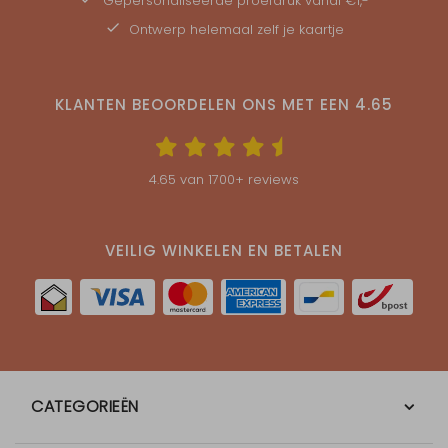
Gepersonaliseerde
proefdruk
vanaf €1,-
Ontwerp helemaal zelf je kaartje
KLANTEN BEOORDELEN ONS MET EEN
4.65
4.65
van
1700
+ reviews
VEILIG WINKELEN EN BETALEN
CATEGORIEËN