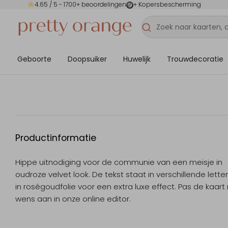
4.65
/ 5 -
1700
+ beoordelingen
+ Kopersbescherming
Geboorte
Doopsuiker
Huwelijk
Trouwdecoratie
Productinformatie
Hippe uitnodiging voor de communie van een meisje in
oudroze velvet look. De tekst staat in verschillende lette
in roségoudfolie voor een extra luxe effect. Pas de kaart
wens aan in onze online editor.