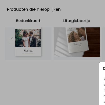
Producten die hierop lijken
Bedankkaart
Liturgieboekje
D