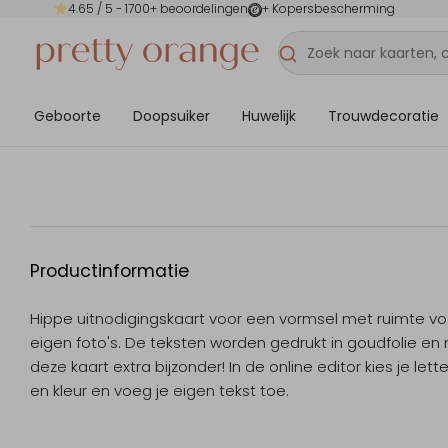
4.65
/ 5 -
1700
+ beoordelingen
+ Kopersbescherming
Geboorte
Doopsuiker
Huwelijk
Trouwdecoratie
Productinformatie
Hippe uitnodigingskaart voor een vormsel met ruimte vo
eigen foto's. De teksten worden gedrukt in goudfolie e
deze kaart extra bijzonder! In de online editor kies je lett
en kleur en voeg je eigen tekst toe.